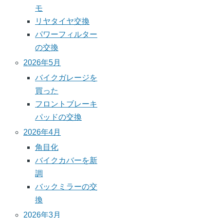
モ
リヤタイヤ交換
パワーフィルター
の交換
2026年5月
バイクガレージを
買った
フロントブレーキ
パッドの交換
2026年4月
角目化
バイクカバーを新
調
バックミラーの交
換
2026年3月