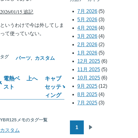
2026/01/15 追記
7月 2026
(5)
5月 2026
(3)
というわけで今は外してしま
4月 2026
(4)
って使っていない。
3月 2026
(4)
2月 2026
(2)
1月 2026
(5)
タグ
パーツ
カスタム
12月 2025
(6)
11月 2025
(5)
電熱ベ
上へ
キャブ
10月 2025
(6)
ブ
スト
セッテ
9月 2025
(12)
ィング
8月 2025
(4)
ッ
7月 2025
(3)
ク
横
YBR125メモのタグ一覧
1
断
ペ
カスタム
次