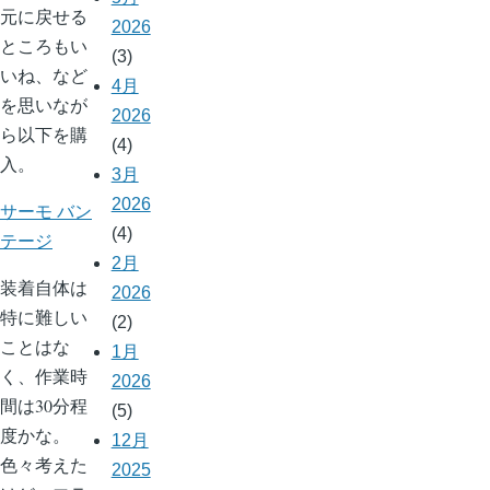
元に戻せる
2026
ところもい
(3)
いね、など
4月
を思いなが
2026
ら以下を購
(4)
入。
3月
2026
サーモ バン
(4)
テージ
2月
装着自体は
2026
特に難しい
(2)
ことはな
1月
く、作業時
2026
間は30分程
(5)
度かな。
12月
色々考えた
2025