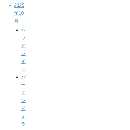
2025
年10
月
ヘ
ッ
ド
ラ
イ
ト
バ
ー
エ
ン
ド
ミ
ラ