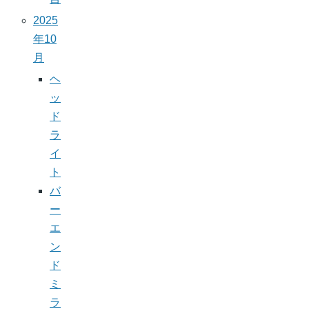
2025
年10
月
ヘ
ッ
ド
ラ
イ
ト
バ
ー
エ
ン
ド
ミ
ラ