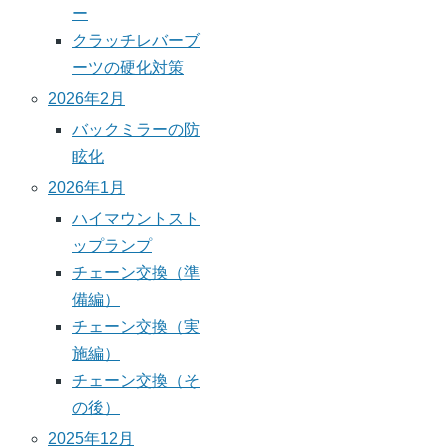
ー
クラッチレバーブ
ーツの硬化対策
2026年2月
バックミラーの防
眩化
2026年1月
ハイマウントスト
ップランプ
チェーン交換（準
備編）
チェーン交換（実
施編）
チェーン交換（そ
の後）
2025年12月