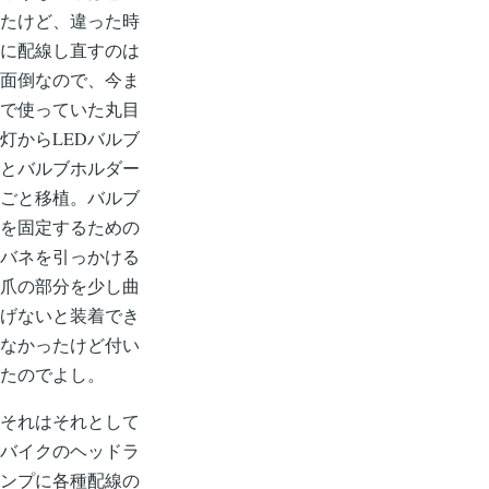
たけど、違った時
に配線し直すのは
面倒なので、今ま
で使っていた丸目
灯からLEDバルブ
とバルブホルダー
ごと移植。バルブ
を固定するための
バネを引っかける
爪の部分を少し曲
げないと装着でき
なかったけど付い
たのでよし。
それはそれとして
バイクのヘッドラ
ンプに各種配線の