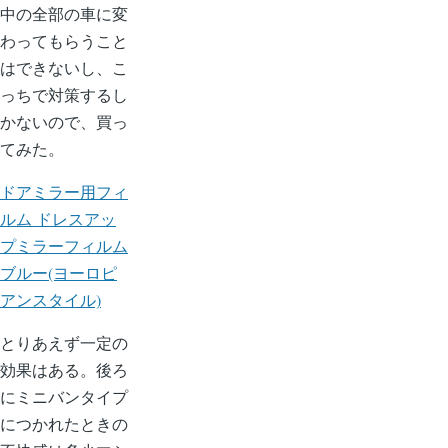
中の全部の車に変
わってもらうこと
はできないし、こ
っちで対策するし
かないので、買っ
てみた。
ドアミラー用フィ
ルム ドレスアッ
プミラーフィルム
ブルー(ヨーロピ
アンスタイル)
とりあえず一定の
効果はある。後ろ
にミニバンタイプ
につかれたときの