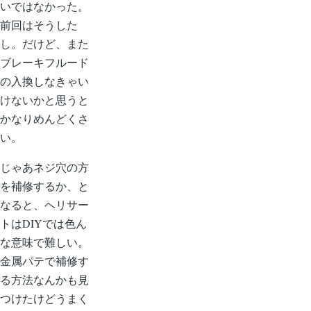
いではなかった。
前回はそうした
し。だけど、また
ブレーキフルード
の入換しなきゃい
けないかと思うと
かなりめんどくさ
い。
じゃあネジ穴の方
を補修するか、と
なると、ヘリサー
トはDIYでは色ん
な意味で難しい。
金属パテで補修す
る方法なんかも見
つけたけどうまく