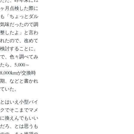
ヶ月点検した際に
も「ちょっとダル
気味だったので調
整したよ」と言わ
れたので、改めて
検討することに。
で、色々調べてみ
たら、5,000～
8,000kmが交換時
期、などと書かれ
ていた。
とはいえ小型バイ
クでそこまでマメ
に換えんでもいい
だろ、とは思うも
のの、まぁ推奨の