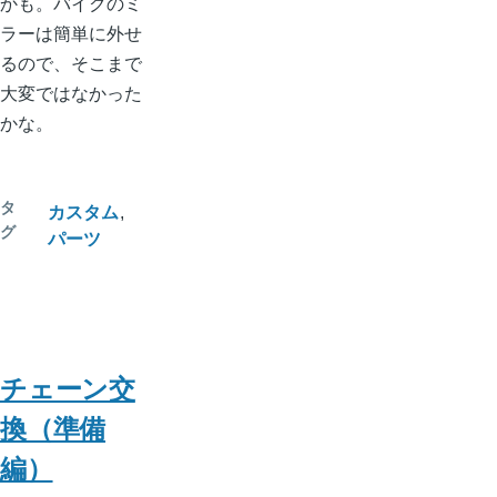
かも。バイクのミ
ラーは簡単に外せ
るので、そこまで
大変ではなかった
かな。
タ
カスタム
グ
パーツ
チェーン交
換（準備
編）