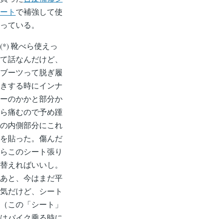
ート
で補強して使
っている。
(*) 靴べら使えっ
て話なんだけど、
ブーツって脱ぎ履
きする時にインナ
ーのかかと部分か
ら痛むので予め踵
の内側部分にこれ
を貼った。傷んだ
らこのシート張り
替えればいいし。
あと、今はまだ平
気だけど、シート
（この「シート」
はバイク乗る時に