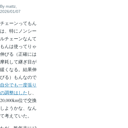
By
mattz
,
2026/01/07
チェーンってもん
は、特にノンシー
ルチェーンなんて
もんは使ってりゃ
伸びる（正確には
摩耗して継ぎ目が
緩くなる。結果伸
びる）もんなので
自分でも一度張り
の調整はした
し、
20,000km位で交換
しようかな、なん
て考えていた。
ただ、昨年末に12