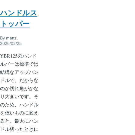
ハンドルス
トッパー
By
mattz
,
2026/03/25
YBR125のハンド
ルバーは標準では
結構なアップハン
ドルで、だからな
のか切れ角がかな
り大きいです。そ
のため、ハンドル
を低いものに変え
ると、最大にハン
ドル切ったときに