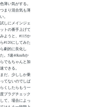
色薄い気がする。
つまり混合気も薄
い。
試しにメインジェ
ットの番手上げて
みようと、#115か
ら#120にしてみた
ら劇的に良化し
た。5速40km/hか
らでもちゃんと加
速できる。
まだ、少ししか乗
ってないのでしば
らくしたらもう一
度プラグチェック
して、場合によっ
てはもう一段階上