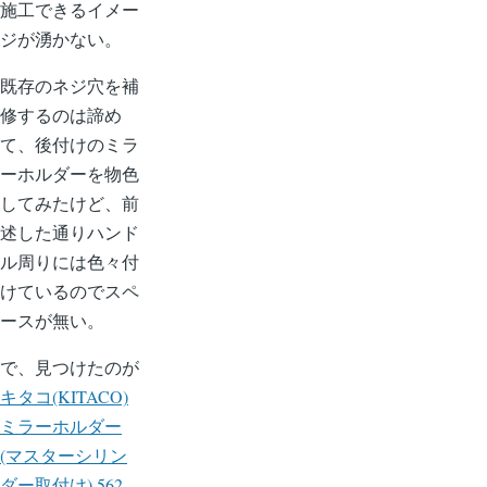
施工できるイメー
ジが湧かない。
既存のネジ穴を補
修するのは諦め
て、後付けのミラ
ーホルダーを物色
してみたけど、前
述した通りハンド
ル周りには色々付
けているのでスペ
ースが無い。
で、見つけたのが
キタコ(KITACO)
ミラーホルダー
(マスターシリン
ダー取付け) 562-