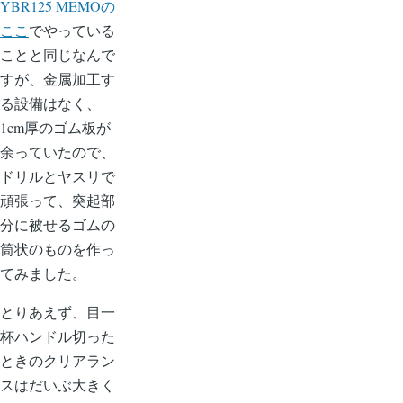
YBR125 MEMOの
ここ
でやっている
ことと同じなんで
すが、金属加工す
る設備はなく、
1cm厚のゴム板が
余っていたので、
ドリルとヤスリで
頑張って、突起部
分に被せるゴムの
筒状のものを作っ
てみました。
とりあえず、目一
杯ハンドル切った
ときのクリアラン
スはだいぶ大きく