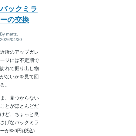
バックミラ
ーの交換
By
mattz
,
2026/04/30
近所のアップガレ
ージには不定期で
訪れて掘り出し物
がないかを見て回
る。
ま、見つからない
ことがほとんどだ
けど、ちょっと良
さげなバックミラ
ーが880円(税込)