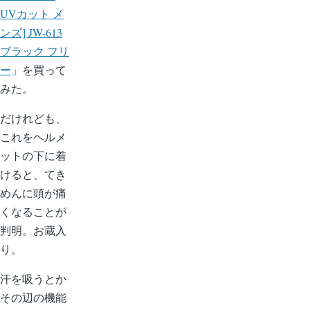
UVカット メ
ンズ] JW-613
ブラック フリ
ー
」を買って
みた。
だけれども、
これをヘルメ
ットの下に着
けると、てき
めんに頭が痛
くなることが
判明。お蔵入
り。
汗を吸うとか
その辺の機能