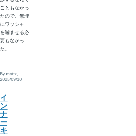
こともなかっ
たので、無理
にワッシャー
を噛ませる必
要もなかっ
た。
By
mattz
,
2025/09/10
イ
ン
ナ
ー
キ