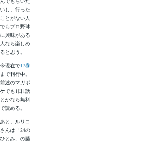
んでもらいた
いし、行った
ことがない人
でもプロ野球
に興味がある
人なら楽しめ
ると思う。
今現在で
17巻
まで刊行中。
前述のマガポ
ケでも1日1話
とかなら無料
で読める。
あと、ルリコ
さんは「24の
ひとみ」の藤