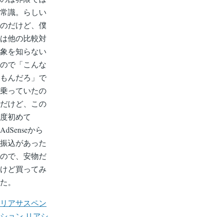
常識。らしい
のだけど、僕
は他の比較対
象を知らない
ので「こんな
もんだろ」で
乗っていたの
だけど、この
度初めて
AdSenseから
振込があった
ので、安物だ
けど買ってみ
た。
リアサスペン
ション リアシ