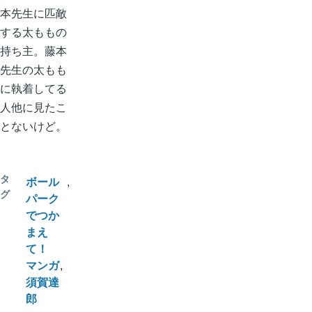
本先生に匹敵
する太ももの
持ち主。藤本
先生の太もも
に執着してる
人他に見たこ
とないけど。
タ
ボール
グ
パーク
でつか
まえ
て！
マンガ
須賀達
郎