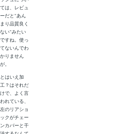
ては、レビュ
ーだと"あん
まり品質良く
ない"みたい
ですね。使っ
てないんでわ
かりません
が。
とはいえ加
工？はそれだ
けで、よく言
われている、
左のリアショ
ックがチェー
ンカバーと干
渉するなんて