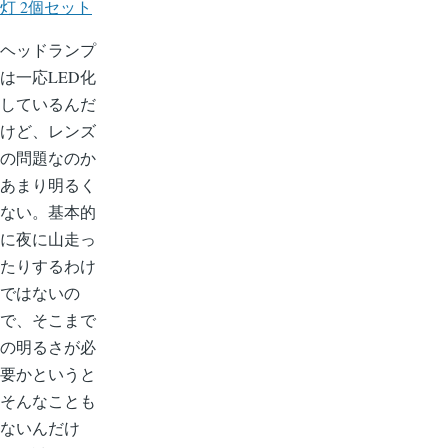
ー
灯 2個セット
り
ジ
ヘッドランプ
は一応LED化
しているんだ
けど、レンズ
の問題なのか
あまり明るく
ない。基本的
に夜に山走っ
たりするわけ
ではないの
で、そこまで
の明るさが必
要かというと
そんなことも
ないんだけ