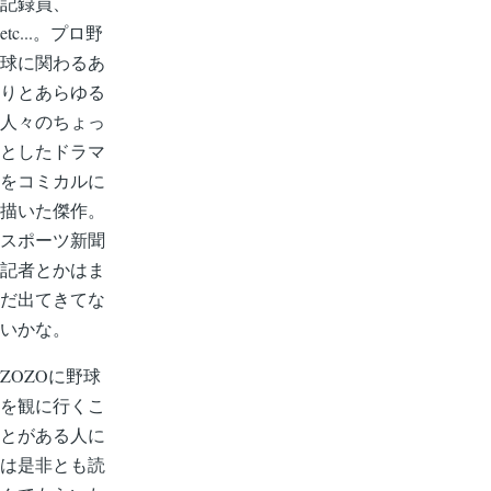
記録員、
etc...。プロ野
球に関わるあ
りとあらゆる
人々のちょっ
としたドラマ
をコミカルに
描いた傑作。
スポーツ新聞
記者とかはま
だ出てきてな
いかな。
ZOZOに野球
を観に行くこ
とがある人に
は是非とも読