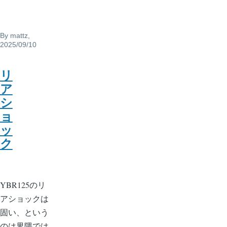
By
mattz
,
2025/09/10
リ
ア
シ
ョ
ッ
ク
YBR125のリ
アショックは
固い、という
のは界隈では