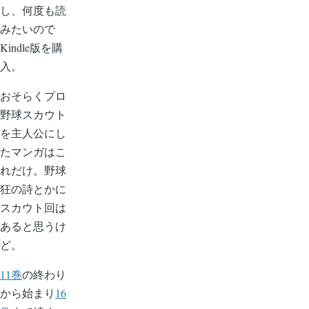
し、何度も読
みたいので
Kindle版を購
入。
おそらくプロ
野球スカウト
を主人公にし
たマンガはこ
れだけ。野球
狂の詩とかに
スカウト回は
あると思うけ
ど。
11巻
の終わり
から始まり
16