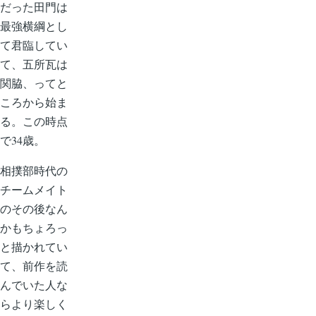
だった田門は
最強横綱とし
て君臨してい
て、五所瓦は
関脇、ってと
ころから始ま
る。この時点
で34歳。
相撲部時代の
チームメイト
のその後なん
かもちょろっ
と描かれてい
て、前作を読
んでいた人な
らより楽しく