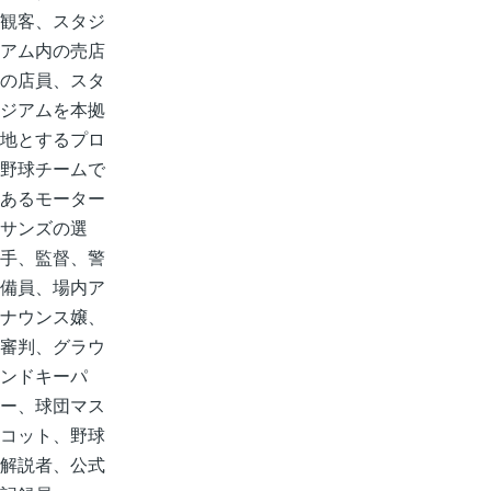
観客、スタジ
アム内の売店
の店員、スタ
ジアムを本拠
地とするプロ
野球チームで
あるモーター
サンズの選
手、監督、警
備員、場内ア
ナウンス嬢、
審判、グラウ
ンドキーパ
ー、球団マス
コット、野球
解説者、公式