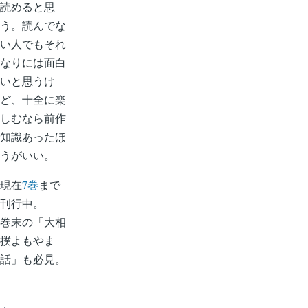
読めると思
う。読んでな
い人でもそれ
なりには面白
いと思うけ
ど、十全に楽
しむなら前作
知識あったほ
うがいい。
現在
7巻
まで
刊行中。
巻末の「大相
撲よもやま
話」も必見。