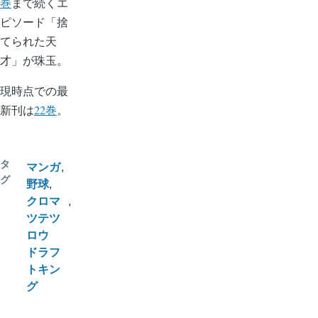
巻
まで続くエ
ピソード「捨
てられた天
才」が珠玉。
現時点での最
新刊は
22巻
。
タ
マンガ
グ
野球
クロマ
ツテツ
ロウ
ドラフ
トキン
グ