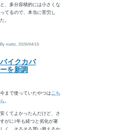
と、多分容積的には小さくな
ってるので、本当に苦労し
た。
By
mattz
, 2026/04/15
バイクカバ
ーを新調
今まで使っていたやつは
こち
ら
。
安くてよかったんだけど、さ
すがに1年も経つと劣化が著
しく、そろそろ買い替えるか