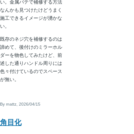
い。金属パテで補修する方法
なんかも見つけたけどうまく
施工できるイメージが湧かな
い。
既存のネジ穴を補修するのは
諦めて、後付けのミラーホル
ダーを物色してみたけど、前
述した通りハンドル周りには
色々付けているのでスペース
が無い。
By
mattz
, 2026/04/15
角目化