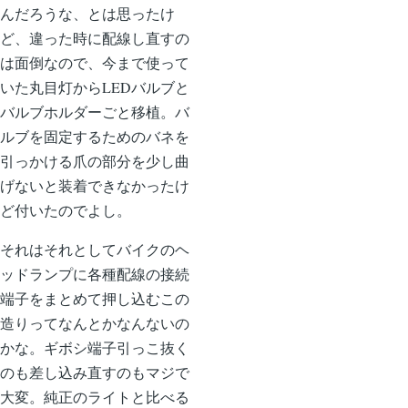
んだろうな、とは思ったけ
ど、違った時に配線し直すの
は面倒なので、今まで使って
いた丸目灯からLEDバルブと
バルブホルダーごと移植。バ
ルブを固定するためのバネを
引っかける爪の部分を少し曲
げないと装着できなかったけ
ど付いたのでよし。
それはそれとしてバイクのヘ
ッドランプに各種配線の接続
端子をまとめて押し込むこの
造りってなんとかなんないの
かな。ギボシ端子引っこ抜く
のも差し込み直すのもマジで
大変。純正のライトと比べる