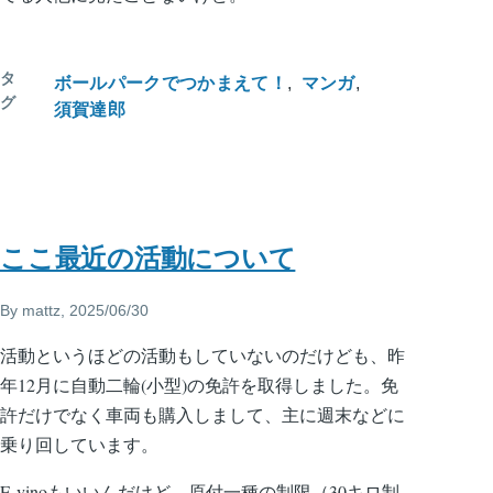
タ
ボールパークでつかまえて！
マンガ
グ
須賀達郎
ここ最近の活動について
By
mattz
, 2025/06/30
活動というほどの活動もしていないのだけども、昨
年12月に自動二輪(小型)の免許を取得しました。免
許だけでなく車両も購入しまして、主に週末などに
乗り回しています。
E-vinoもいいんだけど、原付一種の制限（30キロ制