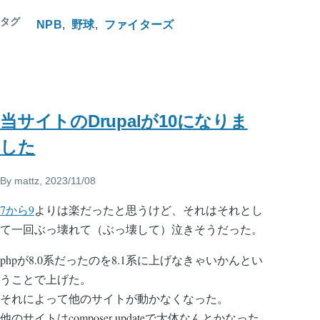
タグ
NPB
野球
ファイターズ
当サイトのDrupalが10になりま
した
By
mattz
, 2023/11/08
7から9
よりは楽だったと思うけど、それはそれとし
て一回ぶっ壊れて（ぶっ壊して）泣きそうだった。
phpが8.0系だったのを8.1系に上げなきゃいかんとい
うことで上げた。
それによって他のサイトが動かなくなった。
他のサイトはcomposer updateで大体なんとかなった