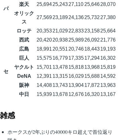
楽天
25,694
25,243
27,110
25,646
28,070
パ
オリック
27,569
23,189
24,136
25,732
27,380
ス
ロッテ
20,353
21,029
22,833
23,158
25,664
西武
20,420
20,938
25,989
26,092
21,776
広島
18,991
20,551
20,746
18,443
19,193
巨人
15,575
16,779
17,335
17,294
16,302
ヤクルト
15,701
13,478
15,818
13,968
15,819
セ
DeNA
12,391
13,315
16,029
15,688
14,592
阪神
14,408
13,743
13,904
17,872
13,963
中日
15,939
13,678
12,676
16,320
13,167
雑感
ホークスが2年ぶりの40000キロ超えで首位返り