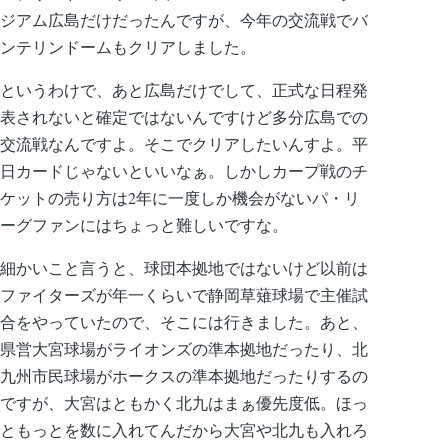
ジアム広島だけだったんですが、今年の交流戦でバ
ンテリンドームもクリアしました。
というわけで、あと広島だけでして、正式な日程発
表されないと確定ではないんですけど多分広島での
交流戦なんですよ。そこでクリアしたいんすよ。平
日カードじゃないといいなぁ。しかしカープ戦のチ
ケットの売り方は2年に一度しか機会がないパ・リ
ーグファンにはちょっと難しいですな。
細かいこと言うと、球団本拠地ではないけど以前は
ファイターズが年一くらいで静岡草薙球場で主催試
合をやっていたので、そこには行きました。あと、
県営大宮球場がライオンズの準本拠地だったり、北
九州市民球場がホークスの準本拠地だったりするの
ですが、大宮はともかく北九はまぁ優先度低。ほっ
ともっとを数に入れてんだから大宮や北九も入れろ