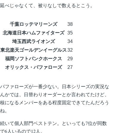
延べじゃなくて、被りなしで数えるとこう。
千葉ロッテマリーンズ
38
北海道日本ハムファイターズ
35
埼玉西武ライオンズ
34
東北楽天ゴールデンイーグルス
32
福岡ソフトバンクホークス
29
オリックス・バファローズ
27
バファローズが一番少ない。日本シリーズの実況な
んかでは、日替わりオーダーとか言われてたけど、
核になるメンバーをある程度固定できてたんだろう
ね。
続いて個人部門ベストテン。といっても7位が同数
で6人いるので12人。