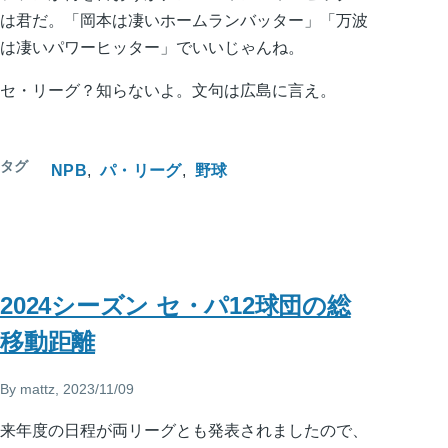
は君だ。「岡本は凄いホームランバッター」「万波
は凄いパワーヒッター」でいいじゃんね。
セ・リーグ？知らないよ。文句は広島に言え。
タグ
NPB
パ・リーグ
野球
2024シーズン セ・パ12球団の総
移動距離
By
mattz
, 2023/11/09
来年度の日程が両リーグとも発表されましたので、