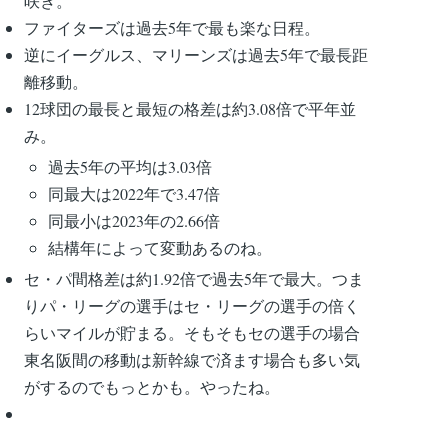
咲き。
ファイターズは過去5年で最も楽な日程。
逆にイーグルス、マリーンズは過去5年で最長距
離移動。
12球団の最長と最短の格差は約3.08倍で平年並
み。
過去5年の平均は3.03倍
同最大は2022年で3.47倍
同最小は2023年の2.66倍
結構年によって変動あるのね。
セ・パ間格差は約1.92倍で過去5年で最大。つま
りパ・リーグの選手はセ・リーグの選手の倍く
らいマイルが貯まる。そもそもセの選手の場合
東名阪間の移動は新幹線で済ます場合も多い気
がするのでもっとかも。やったね。