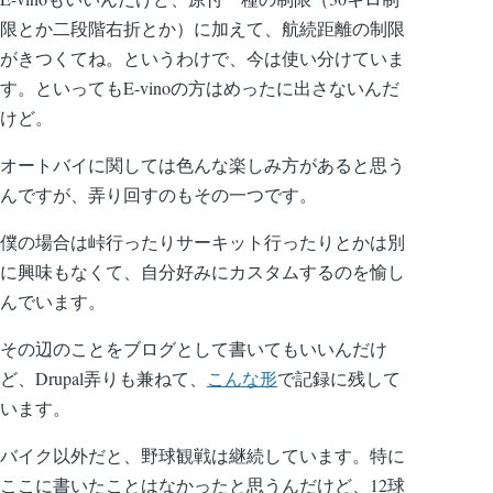
限とか二段階右折とか）に加えて、航続距離の制限
がきつくてね。というわけで、今は使い分けていま
す。といってもE-vinoの方はめったに出さないんだ
けど。
オートバイに関しては色んな楽しみ方があると思う
んですが、弄り回すのもその一つです。
僕の場合は峠行ったりサーキット行ったりとかは別
に興味もなくて、自分好みにカスタムするのを愉し
んでいます。
その辺のことをブログとして書いてもいいんだけ
ど、Drupal弄りも兼ねて、
こんな形
で記録に残して
います。
バイク以外だと、野球観戦は継続しています。特に
ここに書いたことはなかったと思うんだけど、12球