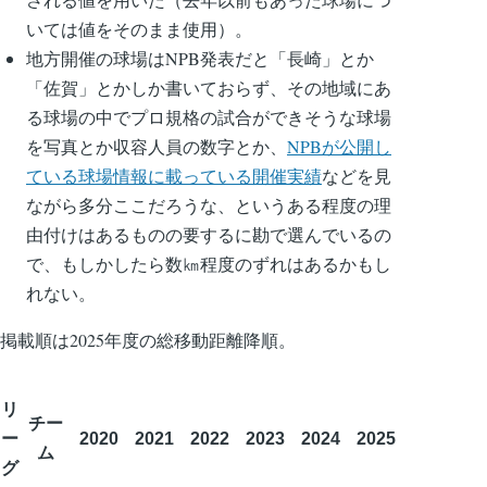
いては値をそのまま使用）。
地方開催の球場はNPB発表だと「長崎」とか
「佐賀」とかしか書いておらず、その地域にあ
る球場の中でプロ規格の試合ができそうな球場
を写真とか収容人員の数字とか、
NPBが公開し
ている球場情報に載っている開催実績
などを見
ながら多分ここだろうな、というある程度の理
由付けはあるものの要するに勘で選んでいるの
で、もしかしたら数㎞程度のずれはあるかもし
れない。
掲載順は2025年度の総移動距離降順。
リ
チー
ー
2020
2021
2022
2023
2024
2025
ム
グ