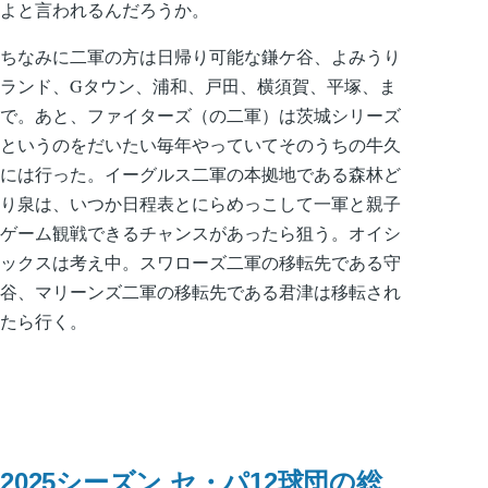
よと言われるんだろうか。
ちなみに二軍の方は日帰り可能な鎌ケ谷、よみうり
ランド、Gタウン、浦和、戸田、横須賀、平塚、ま
で。あと、ファイターズ（の二軍）は茨城シリーズ
というのをだいたい毎年やっていてそのうちの牛久
には行った。イーグルス二軍の本拠地である森林ど
り泉は、いつか日程表とにらめっこして一軍と親子
ゲーム観戦できるチャンスがあったら狙う。オイシ
ックスは考え中。スワローズ二軍の移転先である守
谷、マリーンズ二軍の移転先である君津は移転され
たら行く。
2025シーズン セ・パ12球団の総