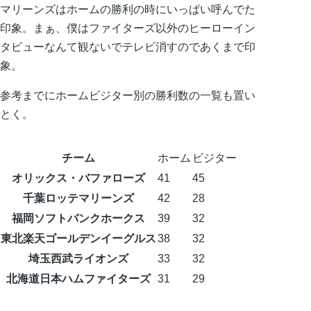
マリーンズはホームの勝利の時にいっぱい呼んでた
印象。まぁ、僕はファイターズ以外のヒーローイン
タビューなんて観ないでテレビ消すのであくまで印
象。
参考までにホームビジター別の勝利数の一覧も置い
とく。
チーム
ホーム
ビジター
オリックス・バファローズ
41
45
千葉ロッテマリーンズ
42
28
福岡ソフトバンクホークス
39
32
東北楽天ゴールデンイーグルス
38
32
埼玉西武ライオンズ
33
32
北海道日本ハムファイターズ
31
29