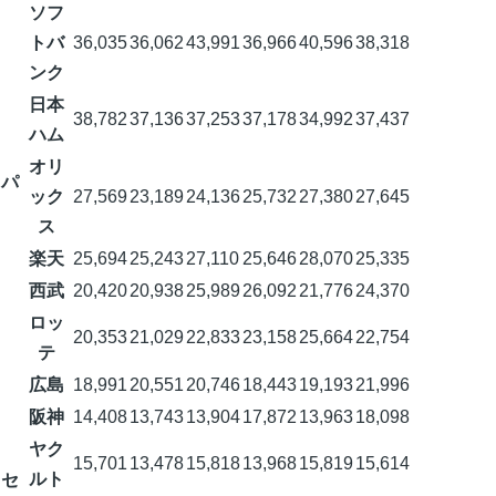
ソフ
トバ
36,035
36,062
43,991
36,966
40,596
38,318
ンク
日本
38,782
37,136
37,253
37,178
34,992
37,437
ハム
オリ
パ
ック
27,569
23,189
24,136
25,732
27,380
27,645
ス
楽天
25,694
25,243
27,110
25,646
28,070
25,335
西武
20,420
20,938
25,989
26,092
21,776
24,370
ロッ
20,353
21,029
22,833
23,158
25,664
22,754
テ
広島
18,991
20,551
20,746
18,443
19,193
21,996
阪神
14,408
13,743
13,904
17,872
13,963
18,098
ヤク
15,701
13,478
15,818
13,968
15,819
15,614
ルト
セ