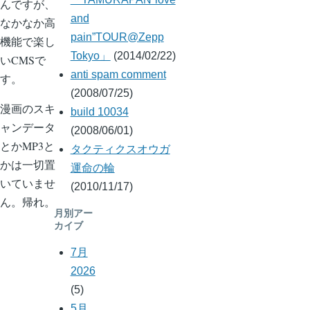
んですが、
and
なかなか高
pain”TOUR@Zepp
機能で楽し
Tokyo」
(2014/02/22)
いCMSで
anti spam comment
す。
(2008/07/25)
漫画のスキ
build 10034
ャンデータ
(2008/06/01)
とかMP3と
タクティクスオウガ
かは一切置
運命の輪
いていませ
(2010/11/17)
ん。帰れ。
月別アー
カイブ
7月
2026
(5)
5月