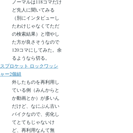
ノーマルは118コマだけ
ど先人に聞いてみる
（別にインタビューし
たわけじゃなくてただ
の検索結果）と増やし
た方が良さそうなので
120コマにしてみた。余
るようなら切る。
スプロケット ロックワッシ
ャー2個組
外したものを再利用し
ている例（みんからと
か動画とか）が多いん
だけど、なにぶん古い
バイクなので、劣化し
てとてもじゃないけ
ど、再利用なんて無