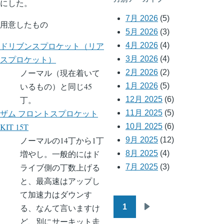
にした。
7月 2026
(5)
用意したもの
5月 2026
(3)
ドリブンスプロケット（リア
4月 2026
(4)
スプロケット）
3月 2026
(4)
ノーマル（現在着いて
2月 2026
(2)
いるもの）と同じ45
1月 2026
(5)
丁。
12月 2025
(6)
ザム フロントスプロケット
11月 2025
(5)
KIT 15T
10月 2025
(6)
ノーマルの14丁から1丁
9月 2025
(12)
増やし。一般的にはド
8月 2025
(4)
ライブ側の丁数上げる
7月 2025
(3)
と、最高速はアップし
て加速力はダウンす
1
る、なんて言いますけ
ペ
次
ど、別にサーキット走