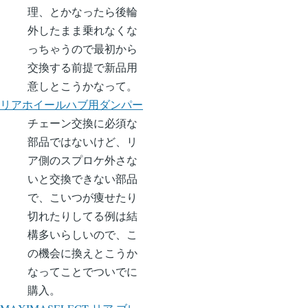
理、とかなったら後輪
外したまま乗れなくな
っちゃうので最初から
交換する前提で新品用
意しとこうかなって。
リアホイールハブ用ダンパー
チェーン交換に必須な
部品ではないけど、リ
ア側のスプロケ外さな
いと交換できない部品
で、こいつが痩せたり
切れたりしてる例は結
構多いらしいので、こ
の機会に換えとこうか
なってことでついでに
購入。