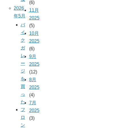
(6)
2026
11月
年5月
2025
バ
(5)
イ
10月
ク
2025
ガ
(6)
レ
9月
ー
2025
ジ
(12)
を
8月
買
2025
っ
(4)
た
7月
フ
2025
ロ
(3)
ン