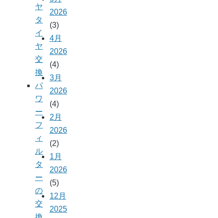
ヤ
2026
タ
(3)
イ
4月
ヤ
2026
交
(4)
換
3月
パ
2026
ワ
(4)
ー
2月
フ
2026
ィ
(2)
ル
1月
タ
2026
ー
(5)
の
12月
交
2025
換