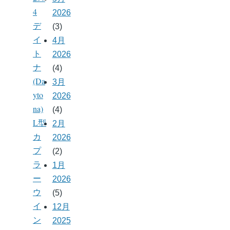
4
2026
デ
(3)
イ
4月
ト
2026
ナ
(4)
(Da
3月
yto
2026
na)
(4)
L型
2月
カ
2026
プ
(2)
ラ
1月
ー
2026
ウ
(5)
イ
12月
ン
2025