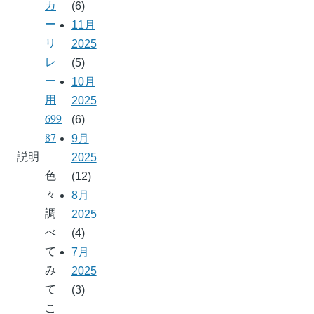
カ
(6)
ー
11月
リ
2025
レ
(5)
ー
10月
用
2025
699
(6)
87
9月
説明
2025
色
(12)
々
8月
調
2025
べ
(4)
て
7月
み
2025
て
(3)
こ