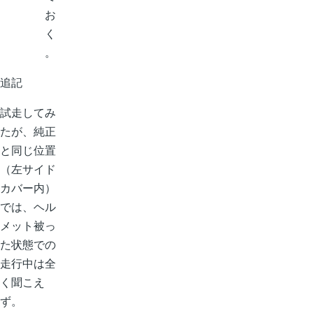
お
く
。
追記
試走してみ
たが、純正
と同じ位置
（左サイド
カバー内）
では、ヘル
メット被っ
た状態での
走行中は全
く聞こえ
ず。