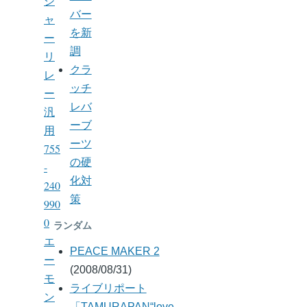
シ
バー
ャ
を新
ー
調
リ
クラ
レ
ッチ
ー
レバ
汎
ーブ
用
ーツ
755
の硬
-
化対
240
策
990
0
ランダム
エ
PEACE MAKER 2
ー
(2008/08/31)
モ
ライブリポート
ン
「TAMURAPAN“love