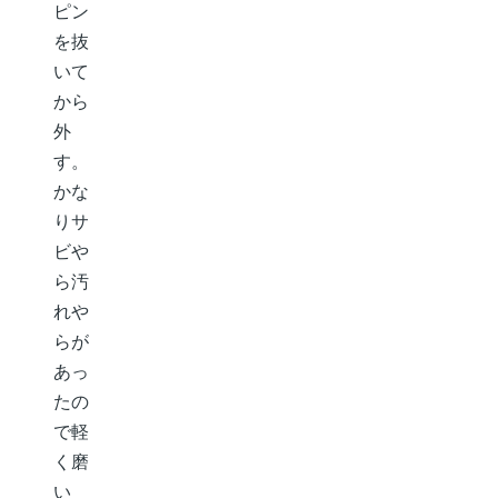
ピン
を抜
いて
から
外
す。
かな
りサ
ビや
ら汚
れや
らが
あっ
たの
で軽
く磨
い