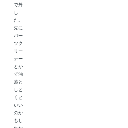
で外
し
た。
先に
パー
ツク
リー
ナー
とか
で油
落と
しと
くと
いい
のか
もし
れな