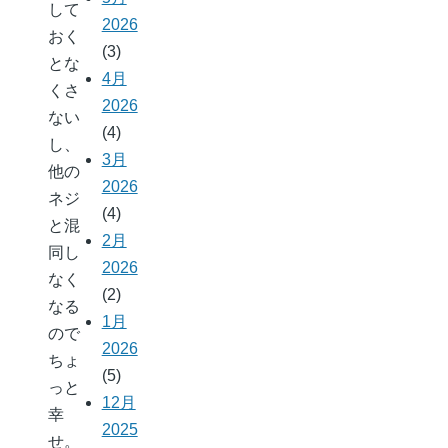
して
2026
おく
(3)
とな
4月
くさ
2026
ない
(4)
し、
3月
他の
2026
ネジ
(4)
と混
2月
同し
2026
なく
(2)
なる
1月
ので
2026
ちょ
(5)
っと
12月
幸
2025
せ。