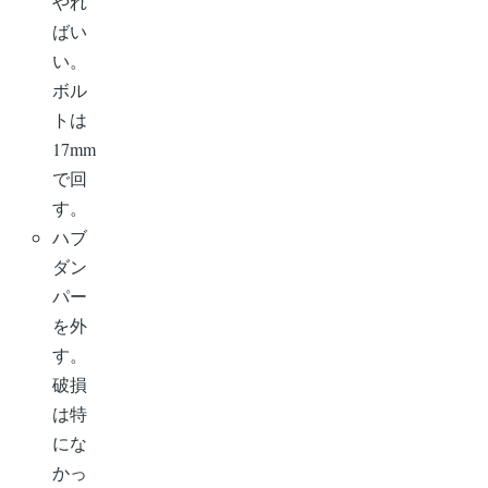
やれ
ばい
い。
ボル
トは
17mm
で回
す。
ハブ
ダン
パー
を外
す。
破損
は特
にな
かっ