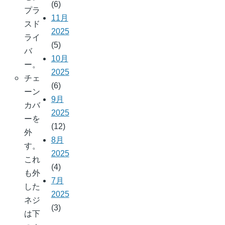
(6)
プラ
11月
スド
2025
ライ
(5)
バ
10月
ー。
2025
チェ
(6)
ーン
9月
カバ
2025
ーを
(12)
外
8月
す。
2025
これ
(4)
も外
7月
した
2025
ネジ
(3)
は下