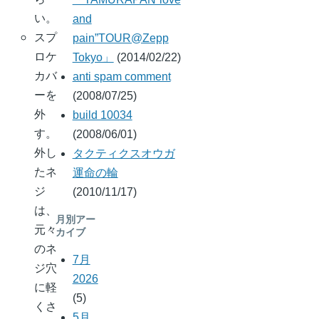
い。
and
スプ
pain”TOUR@Zepp
ロケ
Tokyo」
(2014/02/22)
カバ
anti spam comment
ーを
(2008/07/25)
外
build 10034
す。
(2008/06/01)
外し
タクティクスオウガ
たネ
運命の輪
ジ
(2010/11/17)
は、
月別アー
元々
カイブ
のネ
7月
ジ穴
2026
に軽
(5)
くさ
5月