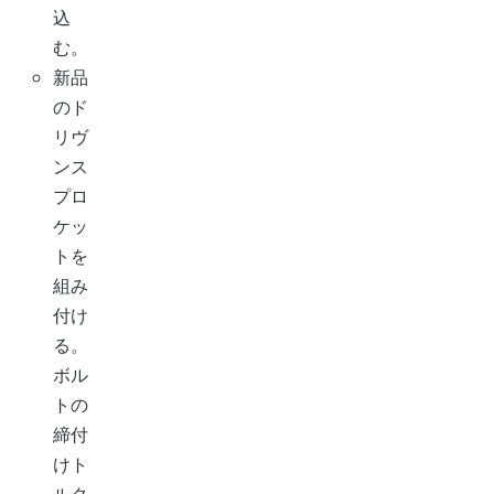
込
む。
新品
のド
リヴ
ンス
プロ
ケッ
トを
組み
付け
る。
ボル
トの
締付
けト
ルク