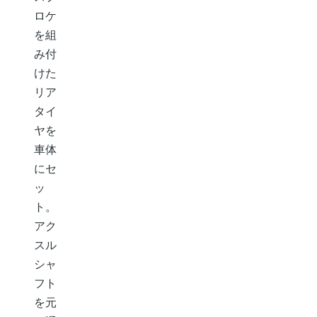
ロケ
を組
み付
けた
リア
タイ
ヤを
車体
にセ
ッ
ト。
アク
スル
シャ
フト
を元