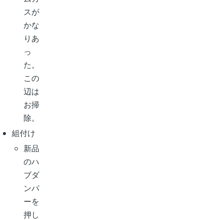
スが
かな
りあ
っ
た。
この
辺は
お掃
除。
組付け
新品
のハ
ブダ
ンパ
ーを
押し