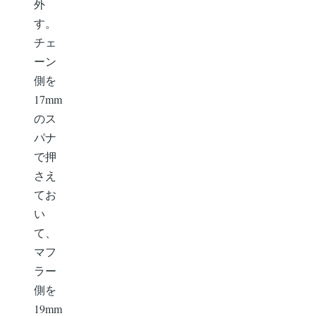
外
す。
チェ
ーン
側を
17mm
のス
パナ
で押
さえ
てお
い
て、
マフ
ラー
側を
19mm