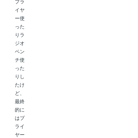
プラ
イヤ
ー使
った
りラ
ジオ
ペン
チ使
った
りし
たけ
ど、
最終
的に
はプ
ライ
ヤー