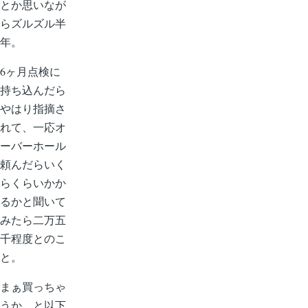
とか思いなが
らズルズル半
年。
6ヶ月点検に
持ち込んだら
やはり指摘さ
れて、一応オ
ーバーホール
頼んだらいく
らくらいかか
るかと聞いて
みたら二万五
千程度とのこ
と。
まぁ買っちゃ
うか、と以下