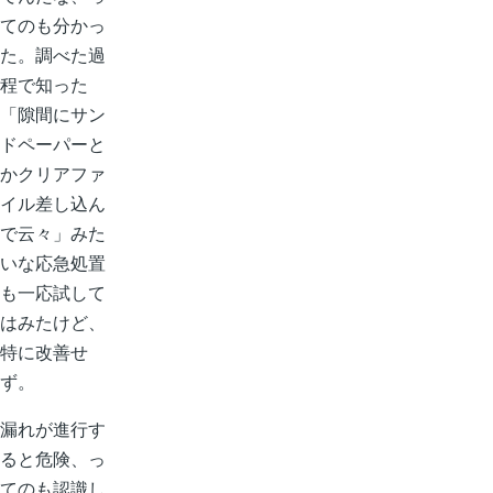
てのも分かっ
た。調べた過
程で知った
「隙間にサン
ドペーパーと
かクリアファ
イル差し込ん
で云々」みた
いな応急処置
も一応試して
はみたけど、
特に改善せ
ず。
漏れが進行す
ると危険、っ
てのも認識し