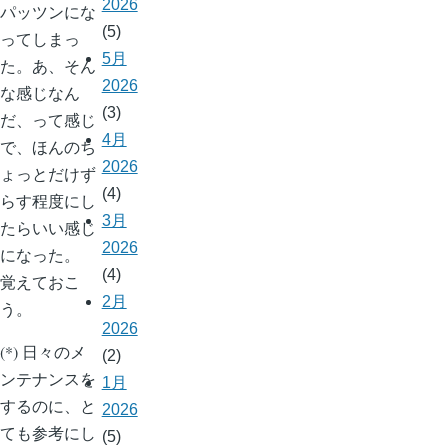
2026
パッツンにな
(5)
ってしまっ
5月
た。あ、そん
2026
な感じなん
(3)
だ、って感じ
4月
で、ほんのち
2026
ょっとだけず
(4)
らす程度にし
3月
たらいい感じ
2026
になった。
(4)
覚えておこ
2月
う。
2026
(*) 日々のメ
(2)
ンテナンスを
1月
するのに、と
2026
ても参考にし
(5)