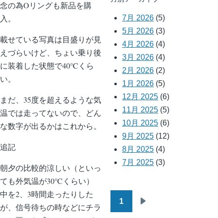
念の為Oリングも新品を購
入。
7月 2026
(5)
5月 2026
(3)
載せている写真は目盛りが見
4月 2026
(4)
えづらいけど、ちょい乗り後
3月 2026
(4)
に装着した状態で40℃くら
2月 2026
(2)
い。
1月 2026
(5)
12月 2025
(6)
まだ、35度を超えるような気
11月 2025
(5)
温では走ってないので、どん
10月 2025
(6)
な数字が出るかはこれから。
9月 2025
(12)
追記
8月 2025
(4)
7月 2025
(3)
朝夕の比較的涼しい（といっ
ても外気温が30℃くらい）
中を2、3時間走ったりした
1
ペ
が、信号待ちの時などにチラ
次