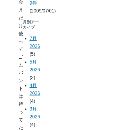
金
9巻
具
(2009/07/01)
だ
月別アー
け
カイブ
使
7月
っ
2026
て
(5)
ゴ
5月
ム
2026
バ
(3)
ン
4月
ド
2026
は
(4)
持
3月
っ
2026
て
(4)
た