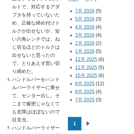
ルトで、対応するアダ
7月 2026
(5)
プタを持っていないた
5月 2026
(3)
め、正確な締め付けト
4月 2026
(4)
ルクが出せないが、短
3月 2026
(4)
い六角レンチでは、ね
2月 2026
(2)
じ切るほどのトルクは
1月 2026
(5)
出せないと思ったの
12月 2025
(6)
で、とりあえず思い切
11月 2025
(5)
り締めた。
10月 2025
(6)
ハンドルバーをハンド
9月 2025
(12)
ルバーライザーに乗せ
8月 2025
(4)
て、センター出し。そ
7月 2025
(3)
こまで厳密じゃなくて
も支障はほぼないので
目見当。
1
ペ
ハンドルバーライザー
次