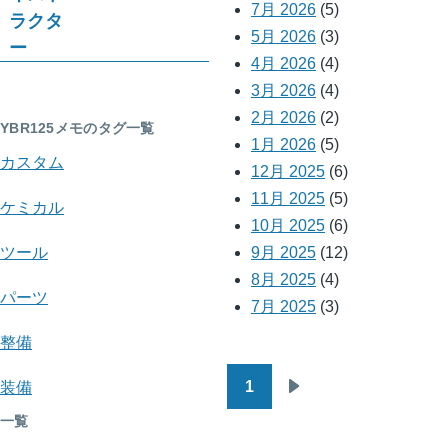
7月 2026
(5)
ラクタ
ク
5月 2026
(3)
ー
4月 2026
(4)
横
3月 2026
(4)
断
2月 2026
(2)
YBR125メモのタグ一覧
リ
1月 2026
(5)
カスタム
12月 2025
(6)
ン
11月 2025
(5)
ケミカル
ク:
10月 2025
(6)
YBR125
ツール
9月 2025
(12)
8月 2025
(4)
メ
パーツ
7月 2025
(3)
モ
整備
1
装備
ペ
次
一覧
ー
ペ