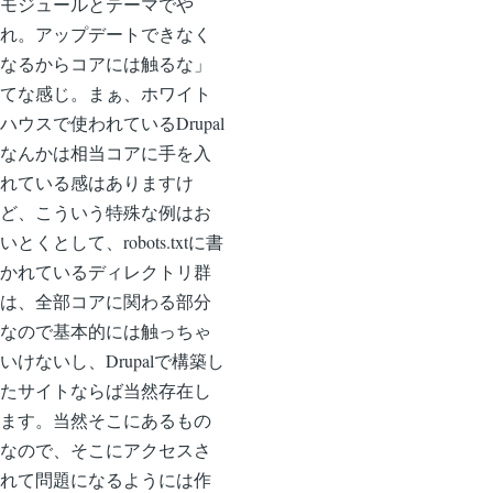
モジュールとテーマでや
れ。アップデートできなく
なるからコアには触るな」
てな感じ。まぁ、ホワイト
ハウスで使われているDrupal
なんかは相当コアに手を入
れている感はありますけ
ど、こういう特殊な例はお
いとくとして、robots.txtに書
かれているディレクトリ群
は、全部コアに関わる部分
なので基本的には触っちゃ
いけないし、Drupalで構築し
たサイトならば当然存在し
ます。当然そこにあるもの
なので、そこにアクセスさ
れて問題になるようには作