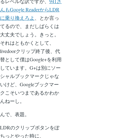
るレベルな訳ですが、
941さ
んもGoogle ReaderからLDR
に乗り換えろよ
、とか言っ
てるので、まだしばらくは
大丈夫でしょう。きっと。
それはともかくとして、
livedoorクリップ終了後、代
替として僕はGoogle+を利用
しています。G+は別にソー
シャルブックマークじゃな
いけど、Googleブックマー
クこそいつまであるかわか
んねーし。
んで、表題。
LDRのクリップボタンをぽ
ちっとやった時に、