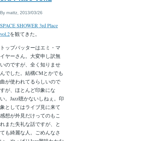
By
mattz
, 2013/03/26
SPACE SHOWER 3rd Place
vol.2
を観てきた。
トップバッターはエミ・マ
イヤーさん。大変申し訳無
いのですが、全く知りませ
んでした。結構CMとかでも
曲が使われてるらしいので
すが、ほとんど印象にな
い。Jazz聴かないしねぇ。印
象としてはライブ見に来て
感想が外見だけってのもこ
れまた失礼な話ですが、と
ても綺麗な人。ごめんなさ
い、やっぱりJazz興味わかな