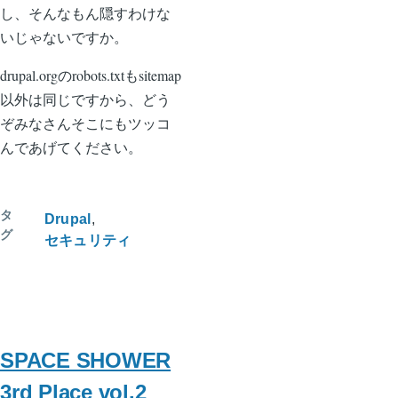
し、そんなもん隠すわけな
いじゃないですか。
drupal.orgのrobots.txtもsitemap
以外は同じですから、どう
ぞみなさんそこにもツッコ
んであげてください。
タ
Drupal
グ
セキュリティ
SPACE SHOWER
3rd Place vol.2