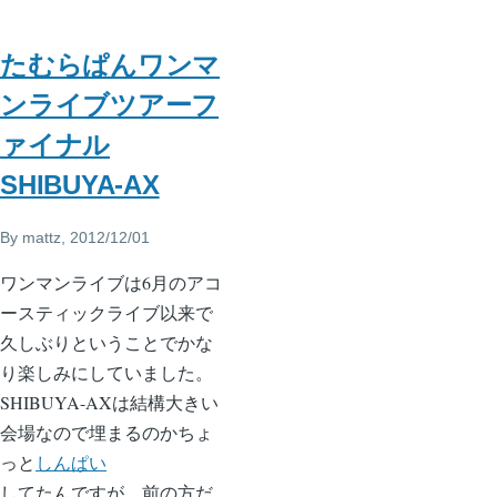
たむらぱんワンマ
ンライブツアーフ
ァイナル
SHIBUYA-AX
By
mattz
, 2012/12/01
ワンマンライブは6月のアコ
ースティックライブ以来で
久しぶりということでかな
り楽しみにしていました。
SHIBUYA-AXは結構大きい
会場なので埋まるのかちょ
っと
しんぱい
してたんですが、前の方だ