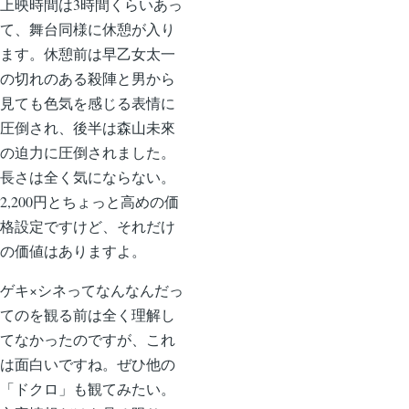
上映時間は3時間くらいあっ
て、舞台同様に休憩が入り
ます。休憩前は早乙女太一
の切れのある殺陣と男から
見ても色気を感じる表情に
圧倒され、後半は森山未來
の迫力に圧倒されました。
長さは全く気にならない。
2,200円とちょっと高めの価
格設定ですけど、それだけ
の価値はありますよ。
ゲキ×シネってなんなんだっ
てのを観る前は全く理解し
てなかったのですが、これ
は面白いですね。ぜひ他の
「ドクロ」も観てみたい。