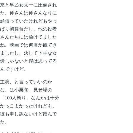
來と早乙女太一に圧倒され
た。仲さんは仲さんなりに
頑張っていたけれどもやっ
ぱり初舞台だし、他の役者
さんたちには負けてました
ね。映画では何度か観てき
ましたし、決して下手な女
優じゃないと僕は思ってる
んですけど。
主演、と言っていいのか
な、は小栗旬。見せ場の
「100人斬り」なんかは十分
かっこよかったけれども、
彼も申し訳ないけど霞んで
た。