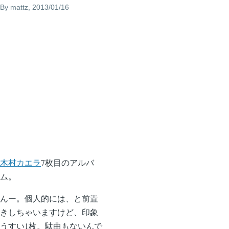
By
mattz
, 2013/01/16
木村カエラ
7枚目のアルバ
ム。
んー。個人的には、と前置
きしちゃいますけど、印象
うすい1枚。駄曲もないんで