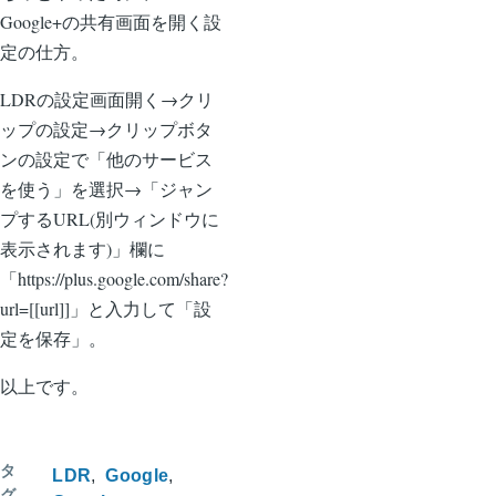
Google+の共有画面を開く設
定の仕方。
LDRの設定画面開く→クリ
ップの設定→クリップボタ
ンの設定で「他のサービス
を使う」を選択→「ジャン
プするURL(別ウィンドウに
表示されます)」欄に
「https://plus.google.com/share?
url=[[url]]」と入力して「設
定を保存」。
以上です。
タ
LDR
Google
グ