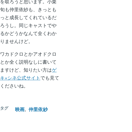
を取ろうと思います。小栗
旬も仲里依紗も、きっとも
っと成長してくれているだ
ろうし。同じキャストでや
るかどうかなんて全くわか
りませんけど。
ワカドクロとかアオドクロ
とか全く説明なしに書いて
ますけど、知りたい方は
ゲ
キ×シネ公式サイト
でも見て
くださいね。
タグ
映画
仲里依紗