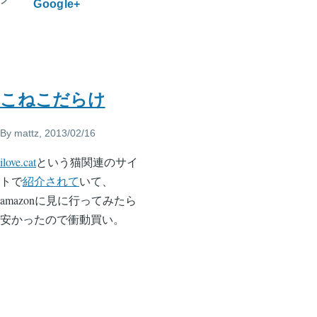
Google+
こねこだらけ
By
mattz
, 2013/02/16
ilove.cat
という猫関連のサイ
トで
紹介されて
いて、
amazonに見に行ってみたら
安かったので衝動買い。