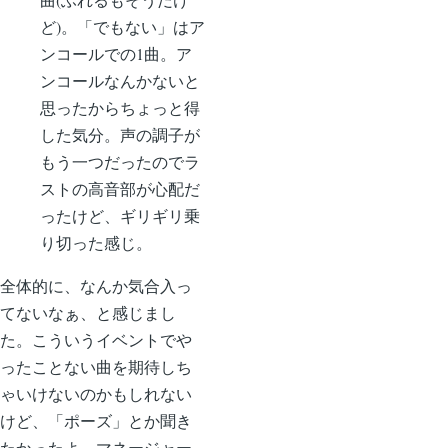
ど)。「でもない」はア
ンコールでの1曲。ア
ンコールなんかないと
思ったからちょっと得
した気分。声の調子が
もう一つだったのでラ
ストの高音部が心配だ
ったけど、ギリギリ乗
り切った感じ。
全体的に、なんか気合入っ
てないなぁ、と感じまし
た。こういうイベントでや
ったことない曲を期待しち
ゃいけないのかもしれない
けど、「ポーズ」とか聞き
たかったよ、マネージャー