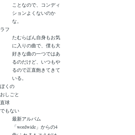
ことなので、コンディ
ションよくないのか
な。
ラフ
たむらぱん自身もお気
に入りの曲で、僕も大
好きな曲の一つではあ
るのだけど、いつもや
るので正直飽きてきて
いる。
ぼくの
おしごと
直球
でもない
最新アルバム
「wordwide」からの4
曲(ふれるもそうだけ