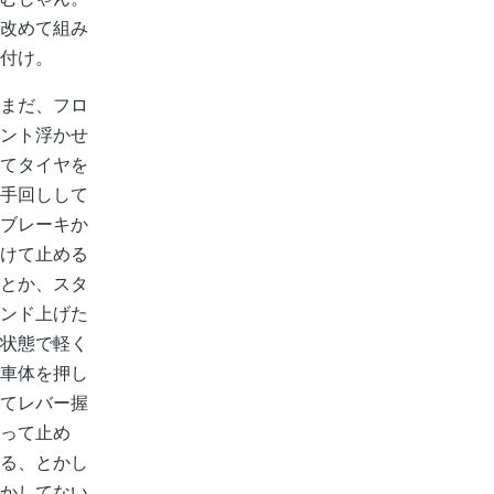
改めて組み
付け。
まだ、フロ
ント浮かせ
てタイヤを
手回しして
ブレーキか
けて止める
とか、スタ
ンド上げた
状態で軽く
車体を押し
てレバー握
って止め
る、とかし
かしてない