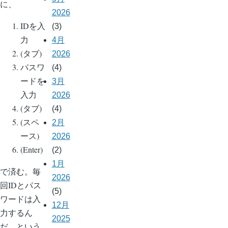
に、
2026
IDを入
(3)
力
4月
(タブ)
2026
パスワ
(4)
ードを
3月
入力
2026
(タブ)
(4)
(スペ
2月
ース)
2026
(Enter)
(2)
1月
で済む。毎
2026
回IDとパス
(5)
ワードは入
12月
力するん
2025
だ、という