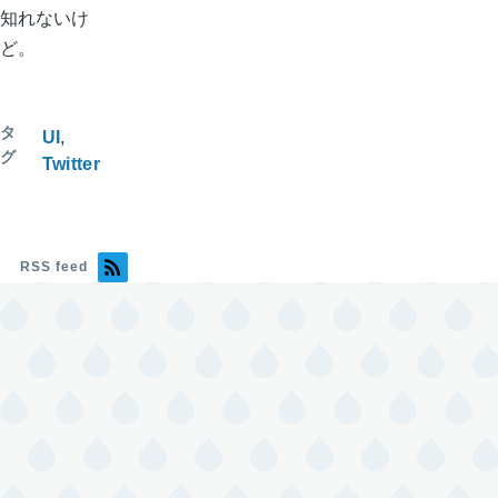
知れないけ
ど。
タ
UI
グ
Twitter
RSS feed