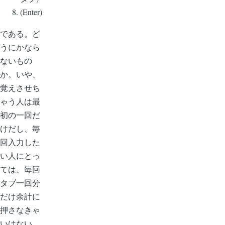
(Enter)
である。ど
うにかなら
ないもの
か。いや、
覚えさせち
ゃう人は最
初の一回だ
けだし、毎
回入力した
い人にとっ
ては、毎回
タブ一回分
だけ余計に
押さなきゃ
いけない 、