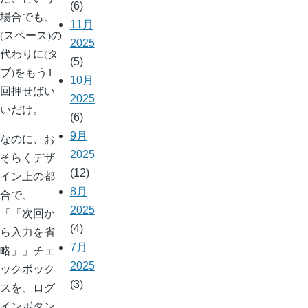
(6)
場合でも、
11月
(スペース)の
2025
代わりに(タ
(5)
ブ)をもう1
10月
回押せばい
2025
いだけ。
(6)
9月
なのに、お
2025
そらくデザ
(12)
イン上の都
8月
合で、
2025
「
次回か
(4)
ら入力を省
7月
略
」チェ
2025
ックボック
(3)
スを、ログ
インボタン