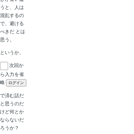
うと、人は
混乱するの
で、避ける
べきだ とは
思う。
というか、
次回か
ら入力を省
略
で済む話だ
と思うのだ
けど何とか
ならないだ
ろうか？