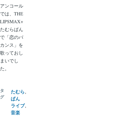
アンコール
では、THE
LIPSMAX+
たむらぱん
で「恋のバ
カンス」を
歌っておし
まいでし
た。
タ
たむら
グ
ぱん
ライブ
音楽