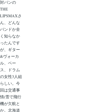
対バンの
THE
LIPSMAXさ
ん、どんな
バンドか全
く知らなか
ったんです
が、ギター
&ヴォーカ
ル、ベー
ス、ドラム
の女性3人組
らしい。今
回は交通事
情(雪で飛行
機が欠航と
か。北海道