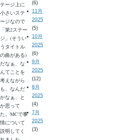
(6)
テージ上に
11月
小さいステ
2025
ージなので
(5)
「第2ステー
10月
ジ」(そうい
2025
うタイトル
(6)
の曲がある)
9月
だなぁ、な
2025
んてことを
(12)
考えながら
8月
も、なんだ
2025
かなぁ、と
(4)
か思って
7月
た。MCで事
2025
情について
(3)
説明してく
れました