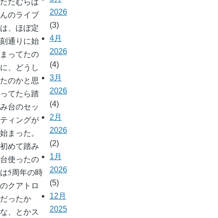
たたむらぱ
2026
んのライブ
(3)
は、ほぼ定
4月
刻通りに始
2026
まってたの
(4)
に、どうし
3月
たのかと思
2026
ってたら踏
(4)
み台のセッ
2月
ティングが
2026
始まった。
(2)
初めて踏み
1月
台使ったの
2026
は5周年の時
(5)
のクアトロ
12月
だったか
2025
な、とかス