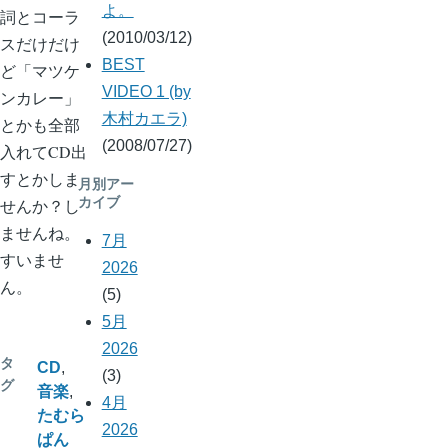
よ。
詞とコーラ
(2010/03/12)
スだけだけ
BEST
ど「マツケ
VIDEO 1 (by
ンカレー」
木村カエラ)
とかも全部
(2008/07/27)
入れてCD出
すとかしま
月別アー
カイブ
せんか？し
ませんね。
7月
すいませ
2026
ん。
(5)
5月
2026
タ
CD
(3)
グ
音楽
4月
たむら
2026
ぱん