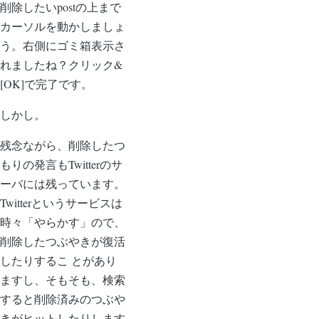
削除したいpostの上まで
カーソルを動かしましょ
う。右側にゴミ箱表示さ
れましたね？クリック&
[OK]で完了です。
しかし。
残念ながら、削除したつ
もりの発言もTwitterのサ
ーバには残っています。
Twitterというサービスは
時々「やらかす」ので、
削除したつぶやきが復活
したりするこ とがあり
ますし、そもそも、検索
すると削除済みのつぶや
きがヒットしたりします