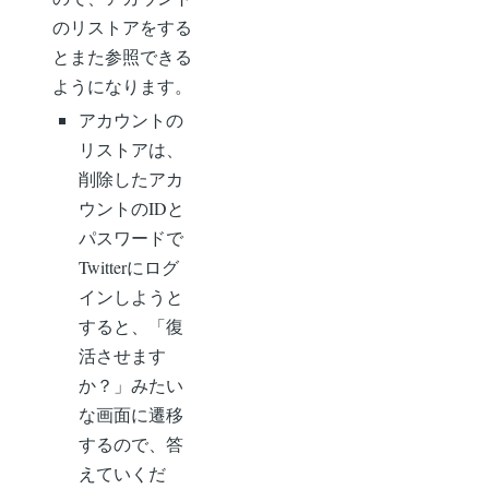
のリストアをする
とまた参照できる
ようになります。
アカウントの
リストアは、
削除したアカ
ウントのIDと
パスワードで
Twitterにログ
インしようと
すると、「復
活させます
か？」みたい
な画面に遷移
するので、答
えていくだ