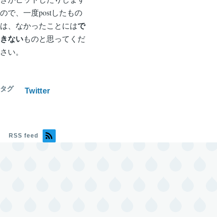
ので、一度postしたもの
で
は、なかったことには
きない
ものと思ってくだ
さい。
タグ
Twitter
RSS feed