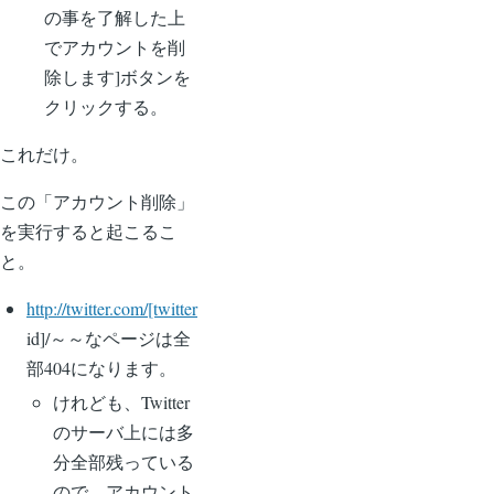
の事を了解した上
でアカウントを削
除します]ボタンを
クリックする。
これだけ。
この「アカウント削除」
を実行すると起こるこ
と。
http://twitter.com/[twitter
id]/～～なページは全
部404になります。
けれども、Twitter
のサーバ上には多
分全部残っている
ので、アカウント