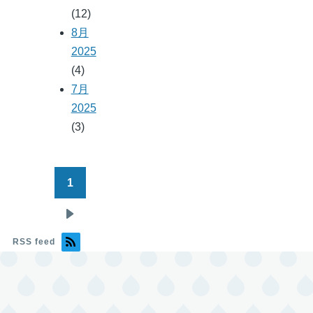
(12)
8月
2025
(4)
7月
2025
(3)
1
ペ
ー
次
ジ
ペ
RSS feed
送
ー
り
ジ