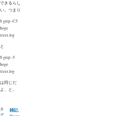
できるらし
い。つまり
$ grep -C5
hoge
xxxx.log
と
$ grep -5
hoge
xxxx.log
は同じだ
よ、と。
タ
雑記
グ