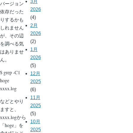
3月
バージョン
2026
依存だった
(4)
りするかも
2月
しれません
2026
が、その辺
(2)
を調べる気
1月
はありませ
2026
ん。
(5)
$ grep -C1
12月
hoge
2025
xxxx.log
(6)
11月
などとやり
2025
ますと、
(5)
xxxx.logから
10月
「hoge」を
2025