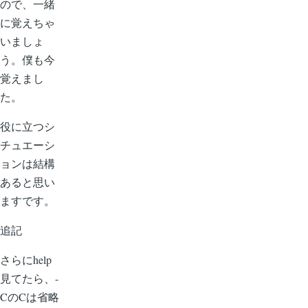
ー
ので、一緒
り
ジ
に覚えちゃ
いましょ
う。僕も今
覚えまし
た。
役に立つシ
チュエーシ
ョンは結構
あると思い
ますです。
追記
さらにhelp
見てたら、-
CのCは省略