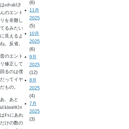
(6)
はedvakfさ
11月
んのエント
2025
リを非難し
(5)
てるみたい
10月
に見えるよ
2025
ね。反省。
(6)
昔のエント
9月
リ修正して
2025
回るのは僕
(12)
だってイヤ
8月
だもの。
2025
(4)
あ、あと
7月
id:klim0824
2025
はFxにあれ
(3)
だけの数の