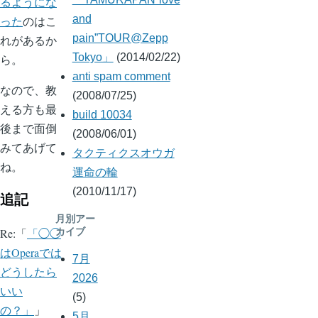
るようにな
and
った
のはこ
pain”TOUR@Zepp
れがあるか
Tokyo」
(2014/02/22)
ら。
anti spam comment
なので、教
(2008/07/25)
える方も最
build 10034
後まで面倒
(2008/06/01)
みてあげて
タクティクスオウガ
ね。
運命の輪
(2010/11/17)
追記
月別アー
Re:
「◯◯
カイブ
はOperaでは
7月
どうしたら
2026
いい
(5)
の？」
5月