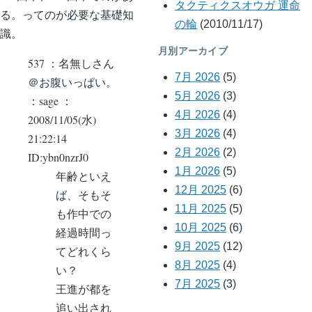
タクティクスオウガ 運命
る。ってのが必要な基礎知
の輪
(2010/11/17)
識。
月別アーカイブ
537 ：名無しさん
7月 2026
(5)
＠お腹いっぱい。
5月 2026
(3)
：sage ：
4月 2026
(4)
2008/11/05(水)
3月 2026
(4)
21:22:14
2月 2026
(2)
ID:ybn0nzrJ0
1月 2026
(5)
年齢といえ
12月 2025
(6)
ば、そもそ
11月 2025
(5)
も作中での
10月 2025
(6)
経過時間っ
9月 2025
(12)
てどれくら
8月 2025
(4)
い？
7月 2025
(3)
王進が都を
追い出され