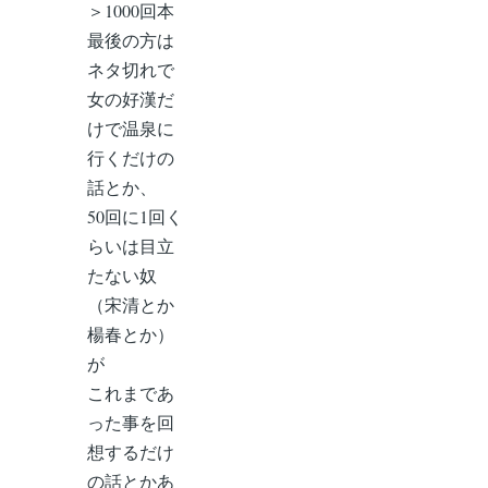
＞1000回本
最後の方は
ネタ切れで
女の好漢だ
けで温泉に
行くだけの
話とか、
50回に1回く
らいは目立
たない奴
（宋清とか
楊春とか）
が
これまであ
った事を回
想するだけ
の話とかあ