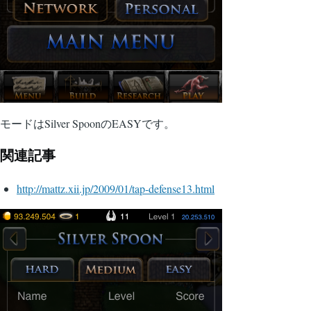
モードはSilver SpoonのEASYです。
関連記事
http://mattz.xii.jp/2009/01/tap-defense13.html