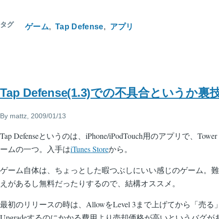
タグ
ゲーム
Tap Defense
アプリ
Tap Defense(1.3)での不具合というか
By
mattz
, 2009/01/13
Tap Defenseというのは、iPhone/iPodTouch用のアプリで、Tow
ームの一つ。入手は
iTunes Store
から。
ゲーム自体は、ちょっとした暇つぶしにいい感じのゲーム。難
えがあるし無料だったりするので、結構オススメ。
最初のリリースの時は、AllowをLevel 3まで上げてから「売る」
Upgradeするのにかかる費用より売却価格が高いというバグが