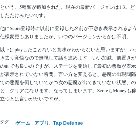
という、5種類が追加された。現在の最新バージョンは1.3。
しただけみたいです。
他にScore登録時に以前に登録した名前が下敷き表示されるよ
仕様変更もありましたが、いつのバージョンからかは不明。
以下はplayしたことないと意味がわからないと思いますが、
き去り覚悟なので無視して話を進めます。いい加減、前置きが
の面でも良いのですが、ステージを開始して最初の悪魔が表示
が表示されていない瞬間、言い方を変えると、悪魔の出現間隔
ての悪魔を倒していてかつ次の悪魔が出てきていない状態、の時
と、クリアになります。なってしまいます。ScoreもMoney
立つとは言いがたいですが。
タグ
ゲーム
アプリ
Tap Defense