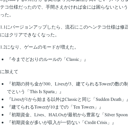
テコ仕様だったので、手間さえかければ金には困らないという
った。
1.1にバージョンアップしたら、流石にこのヘンテコ仕様は修
にはクリアできなくなった。
1.2になり、ゲームのモードが増えた。
『今までどおりのルールの「Classic」』
に加えて
『初期の持ち金が300、Livesが3、建てられるTowerの数
でという「This Is Sparta」』
『Livesが1から始まる以外はClassicと同じ「Sudden Death」
『建てられるTowerが10までの「Ten Towers」』
『初期資金、Lives、HALOsが最初から豊富な「Silver Spoo
『初期資金が多いが収入が一切ない「Credit Crisis」』