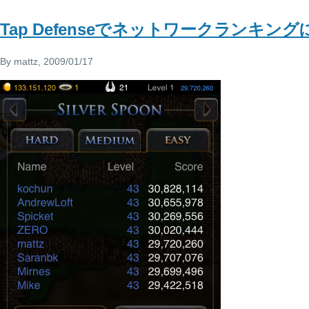
Tap Defenseでネットワークランキン
By
mattz
, 2009/01/17