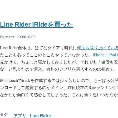
Line Rider iRideを買った
By
mattz
, 2008/10/06
Line Rider自体は、はてなダイアリ時代に
何度も取り上げてい
たこともあってここのところやっていなかった。
iPhone・iPod 
見かけて、ちょっと寝かしてみましたが、それでも「値段も安
な」と思えたので購入。有料のアプリを購入するのは初めて。
iPod touchでtrackを作成するのは少々苦しいので、もっぱら公
ンロードして鑑賞するのがメイン。昨日現在のRateランキングで
なかなか面白くて感心してしまった。これは全く思いつかなか
タグ
アプリ
Line Rider