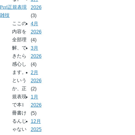
Perl正規表現
2026
雑技
(3)
ここの
4月
内容を
2026
全部理
(4)
解、で
3月
きたら
2026
感心し
(4)
ます。
2月
という
2026
か、正
(2)
規表現
1月
で本1
2026
冊書け
(5)
るんじ
12月
ゃない
2025