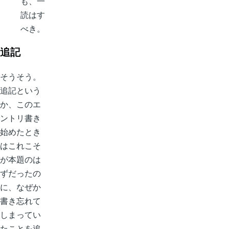
も、一
読はす
べき。
追記
そうそう。
追記という
か、このエ
ントリ書き
始めたとき
はこれこそ
が本題のは
ずだったの
に、なぜか
書き忘れて
しまってい
たことを追