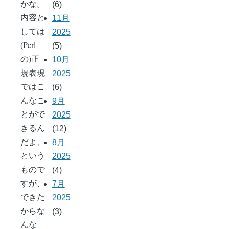
かな。
(6)
内容と
11月
しては
2025
(Perl
(5)
の)正
10月
規表現
2025
ではこ
(6)
んなこ
9月
とがで
2025
きるん
(12)
だよ、
8月
という
2025
もので
(4)
すが、
7月
できた
2025
からな
(3)
んな