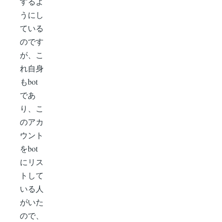
するよ
うにし
ている
のです
が、こ
れ自身
もbot
であ
り、こ
のアカ
ウント
をbot
にリス
トして
いる人
がいた
ので、