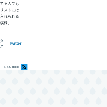
てる人でも
リストには
入れられる
模様。
タ
Twitter
グ
RSS feed