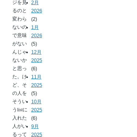
ジを見
2月
るのと
2026
変わら
(2)
ないの
1月
で意味
2026
がない
(5)
んじゃ
12月
ないか
2025
と思っ
(6)
た。け
11月
ど、そ
2025
の人を
(5)
そうい
10月
うlistに
2025
入れた
(6)
人がい
9月
るって
2025