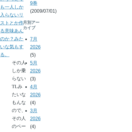
9巻
も一人しか
(2009/07/01)
入らないリ
ストとか作
月別アー
カイブ
る意味あん
のか？みた
7月
いな気もす
2026
る。
(5)
その人
5月
しか乗
2026
らない
(3)
TLみ
4月
たいな
2026
もんな
(4)
ので、
3月
その人
2026
のペー
(4)