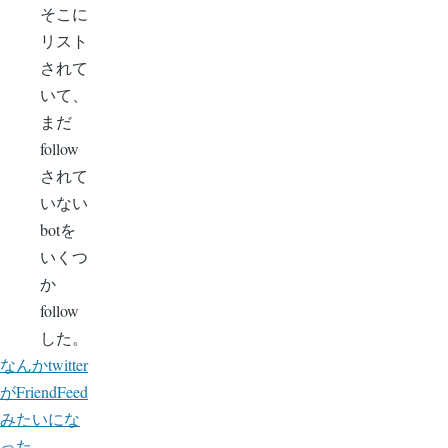
そこに
リスト
されて
いて、
まだ
follow
されて
いない
botを
いくつ
か
follow
した。
なんかtwitter
がFriendFeed
みたいにな
った。