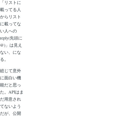
「リストに
載ってる人
からリスト
に載ってな
い人への
reply(先頭に
@)」は見え
ない、にな
る。
総じて意外
に面白い機
能だと思っ
た。APIはま
だ用意され
てないよう
だが、公開