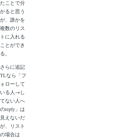
たことで分
かると思う
が、誰かを
複数のリス
トに入れる
ことができ
る。
さらに追記
TLなら「フ
ォローして
いる人→し
てない人へ
のreply」は
見えないだ
が、リスト
の場合は