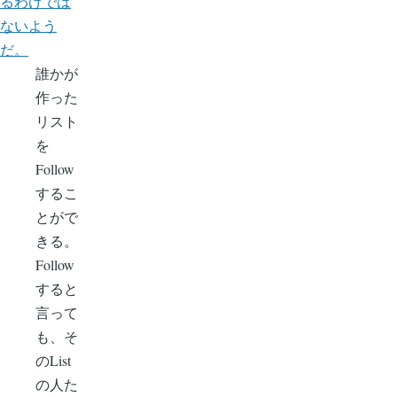
るわけでは
ないよう
だ。
誰かが
作った
リスト
を
Follow
するこ
とがで
きる。
Follow
すると
言って
も、そ
のList
の人た